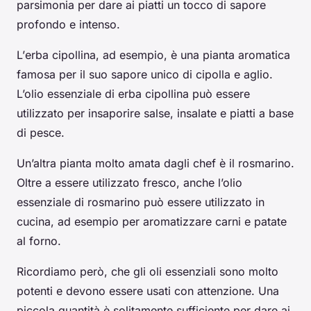
parsimonia per dare ai piatti un tocco di sapore
profondo e intenso.
L’
erba cipollina
, ad esempio, è una pianta aromatica
famosa per il suo sapore unico di cipolla e aglio.
L’olio essenziale di erba cipollina può essere
utilizzato per insaporire salse, insalate e piatti a base
di pesce.
Un’altra pianta molto amata dagli chef è il
rosmarino
.
Oltre a essere utilizzato fresco, anche l’olio
essenziale di rosmarino può essere utilizzato in
cucina, ad esempio per aromatizzare carni e patate
al forno.
Ricordiamo però, che gli oli essenziali sono molto
potenti e devono essere usati con attenzione. Una
piccola quantità è solitamente sufficiente per dare ai