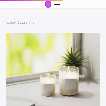
Accueil
›
Casa e Vita