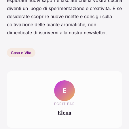
esplorate nuovi sapori e lasciate che la vostra cucina
diventi un luogo di sperimentazione e creatività. E se
desiderate scoprire nuove ricette e consigli sulla
coltivazione delle piante aromatiche, non
dimenticate di iscrivervi alla nostra newsletter.
Casa e Vita
E
ECRIT PAR
Elena