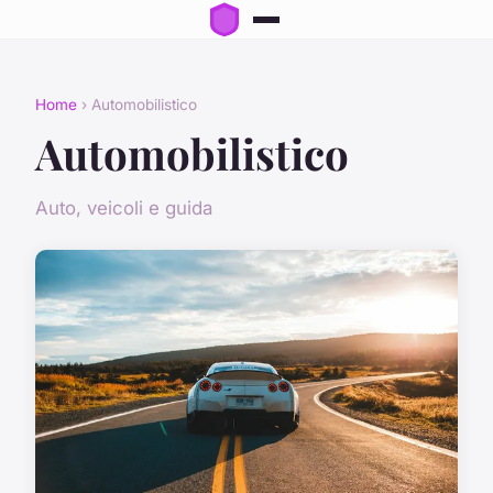
Home
› Automobilistico
Automobilistico
Auto, veicoli e guida