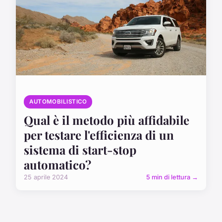
AUTOMOBILISTICO
Qual è il metodo più affidabile
per testare l'efficienza di un
sistema di start-stop
automatico?
25 aprile 2024
5 min di lettura →