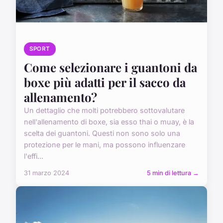
SPORT
Come selezionare i guantoni da
boxe più adatti per il sacco da
allenamento?
Un dettaglio che molti potrebbero sottovalutare
nell'allenamento di boxe, sia esso thai o muay, è la
scelta dei guantoni. Questi non sono solo una
protezione per le mani, ma possono influenzare
l'effi...
31 marzo 2024
5 min di lettura →