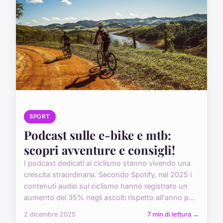
SPORT
Podcast sulle e-bike e mtb:
scopri avventure e consigli!
I podcast dedicati al ciclismo stanno vivendo una
crescita straordinaria. Secondo Spotify, nel 2025 i
contenuti audio sul ciclismo hanno registrato un
aumento del 35% negli ascolti rispetto all'anno p...
2 dicembre 2025
7 min di lettura →