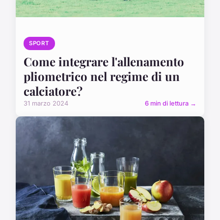
SPORT
Come integrare l'allenamento
pliometrico nel regime di un
calciatore?
31 marzo 2024
6 min di lettura →