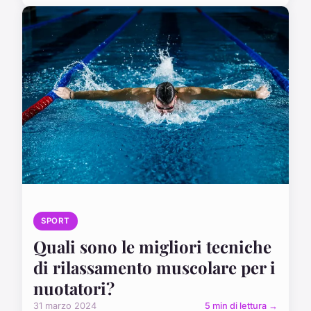
SPORT
Quali sono le migliori tecniche
di rilassamento muscolare per i
nuotatori?
31 marzo 2024
5 min di lettura →